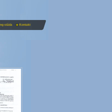
ing stáda
Kontakt