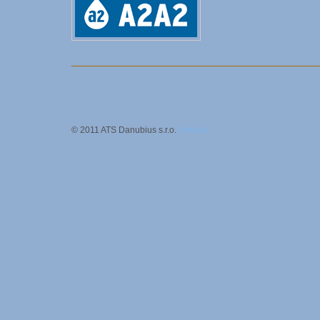
© 2011 ATS Danubius s.r.o.
voila.sk